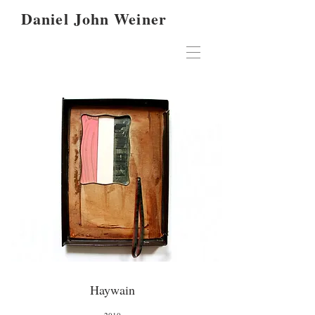
Daniel John Weiner
Haywain